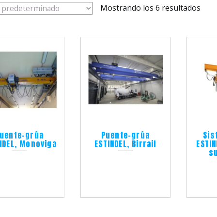
Mostrando los 6 resultados
uente-grúa
Puente-grúa
Sis
NDEL, Monoviga
ESTINDEL, Birrail
ESTI
s