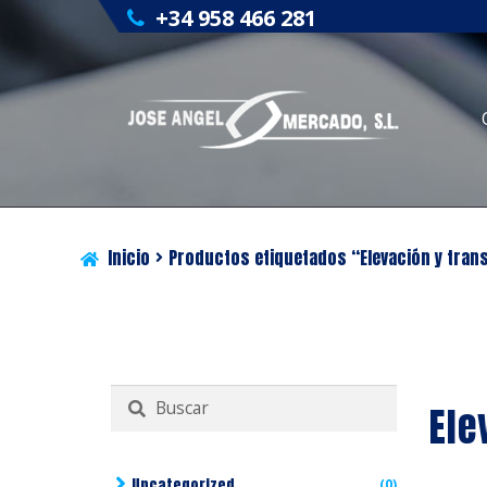
+34 958 466 281
Inicio
Productos etiquetados “Elevación y tran
Buscar
Ele
por:
Uncategorized
(0)