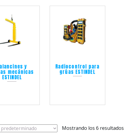
alancines y
Radiocontrol para
zas mecánicas
grúas ESTINDEL
ESTINDEL
Mostrando los 6 resultados