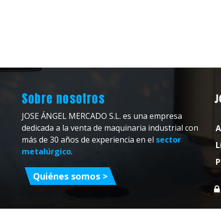
Sobre nosotros
JOSE ÁNGEL MERCADO S.L. es una empresa
dedicada a la venta de maquinaria industrial con
A
más de 30 años de experiencia en el
sector
L
metalúrgico
.
P
Quiénes somos >