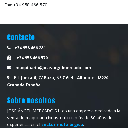
Fax: +34 958 466 570
Contacto
+34 958 466 281
+34 958 466 570
maquinaria@joseangelmercado.com
P.I. Juncaril, C/ Baza, Nº 7 G-H - Albolote, 18220
Granada España
Sobre nosotros
JOSE ÁNGEL MERCADO S.L. es una empresa dedicada a la
venta de maquinaria industrial con más de 30 años de
experiencia en el
sector metalúrgico
.