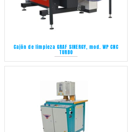
Cajón de limpieza GRAF SINERGY, mod. WP CNC
TURBO