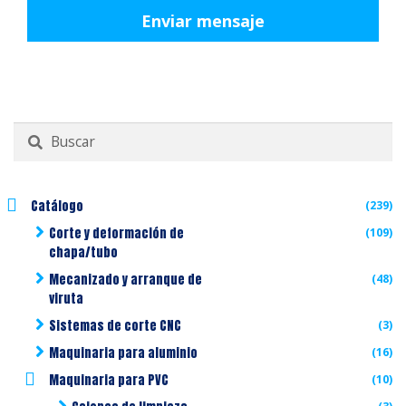
Buscar
por:
Catálogo
(239)
Corte y deformación de
(109)
chapa/tubo
Mecanizado y arranque de
(48)
viruta
Sistemas de corte CNC
(3)
Maquinaria para aluminio
(16)
Maquinaria para PVC
(10)