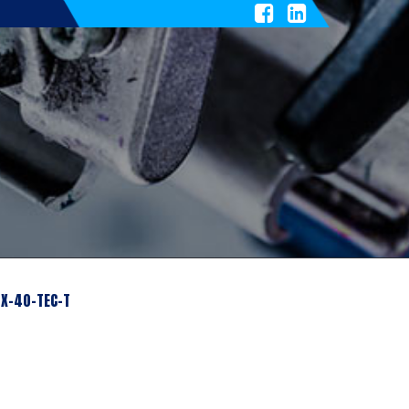
TX-40-TEC-T