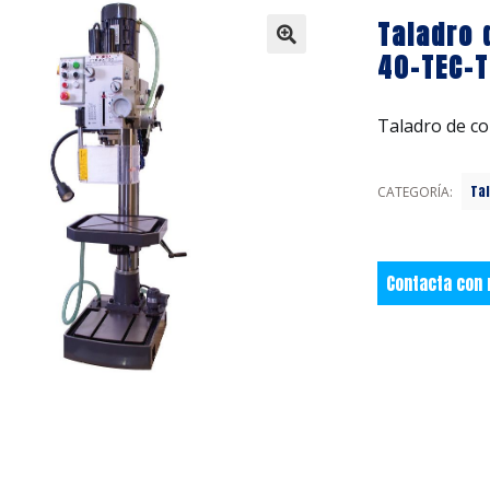
Taladro 
40-TEC-T
Taladro de c
Ta
CATEGORÍA:
Contacta con