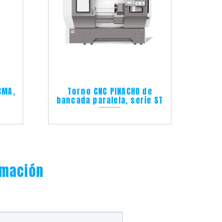
CMA,
Torno CNC PINACHO de
bancada paralela, serie ST
rmación