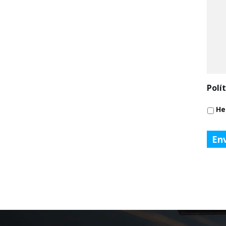
Polí
He