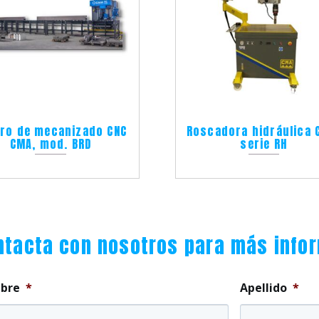
ro de mecanizado CNC
Roscadora hidráulica 
CMA, mod. BRD
serie RH
ntacta con nosotros para más info
bre
*
Apellido
*