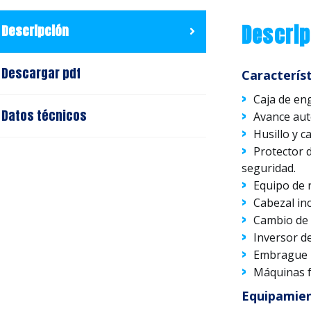
Descrip
Descripción
Descargar pdf
Característ
Caja de eng
Datos técnicos
Avance auto
Husillo y c
Protector 
seguridad.
Equipo de r
Cabezal inc
Cambio de 
Inversor de
Embrague 
Máquinas f
Equipamie