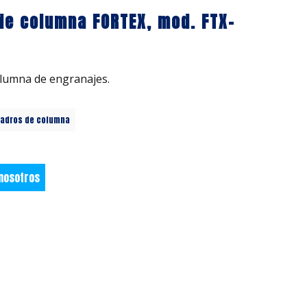
de columna FORTEX, mod. FTX-
olumna de engranajes.
ladros de columna
 nosotros