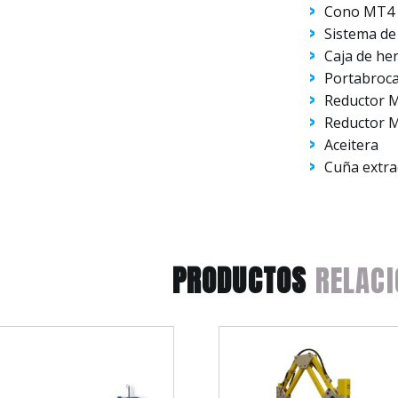
Cono MT4
Sistema de
Caja de he
Portabroca
Reductor 
Reductor 
Aceitera
Cuña extra
PRODUCTOS
RELACI