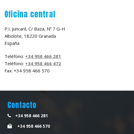
Oficina central
P.I. Juncaril, C/ Baza, Nº 7 G-H
Albolote, 18220 Granada
España
Teléfono:
+34 958 466 281
Teléfono:
+34 958 466 472
Fax: +34 958 466 570
Contacto
+34 958 466 281
+34 958 466 570