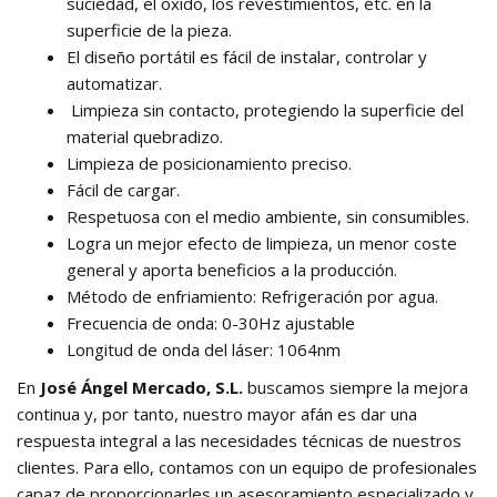
suciedad, el óxido, los revestimientos, etc. en la
superficie de la pieza.
El diseño portátil es fácil de instalar, controlar y
automatizar.
Limpieza sin contacto, protegiendo la superficie del
material quebradizo.
Limpieza de posicionamiento preciso.
Fácil de cargar.
Respetuosa con el medio ambiente, sin consumibles.
Logra un mejor efecto de limpieza, un menor coste
general y aporta beneficios a la producción.
Método de enfriamiento: Refrigeración por agua.
Frecuencia de onda: 0-30Hz ajustable
Longitud de onda del láser: 1064nm
En
José Ángel Mercado, S.L.
buscamos siempre la mejora
continua y, por tanto, nuestro mayor afán es dar una
respuesta integral a las necesidades técnicas de nuestros
clientes. Para ello, contamos con un equipo de profesionales
capaz de proporcionarles un asesoramiento especializado y