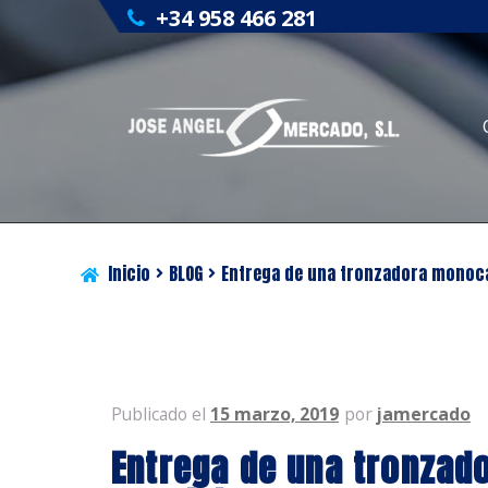
+34 958 466 281
Inicio
BLOG
Entrega de una tronzadora monoca
Publicado el
15 marzo, 2019
por
jamercado
Entrega de una tronzad