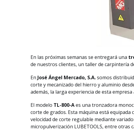
En las próximas semanas se entregará una
tr
de nuestros clientes, un taller de carpintería d
En
José Ángel Mercado, S.A.
somos distribui
corte y mecanizado del hierro y aluminio desde
además, la larga experiencia de esta empresa 
El modelo
TL-800-A
es una tronzadora monoca
corte de grados. Esta máquina está equipada c
velocidad de corte regulable mediante variado
micropulverización LUBETOOLS, entre otras ca