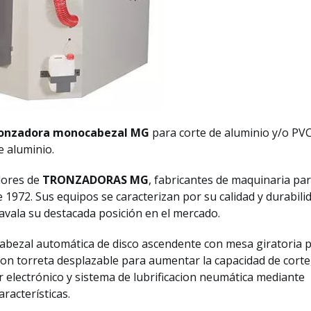
onzadora monocabezal MG
para corte de aluminio y/o PV
e aluminio.
dores de
TRONZADORAS MG
, fabricantes de maquinaria par
 1972. Sus equipos se caracterizan por su calidad y durabilid
avala su destacada posición en el mercado.
bezal automática de disco ascendente con mesa giratoria 
on torreta desplazable para aumentar la capacidad de corte
r electrónico y sistema de lubrificacion neumática mediante
racterísticas.