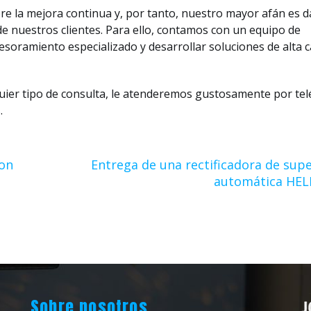
 la mejora continua y, por tanto, nuestro mayor afán es d
de nuestros clientes. Para ello, contamos con un equipo de
soramiento especializado y desarrollar soluciones de alta c
ier tipo de consulta, le atenderemos gustosamente por tel
.
Siguiente:
con
Entrega de una rectificadora de supe
automática HEL
Sobre nosotros