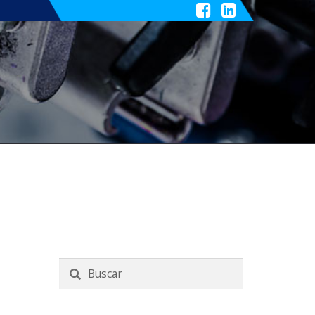
Buscar
por: