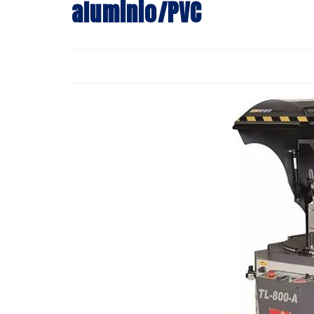
aluminio/PVC