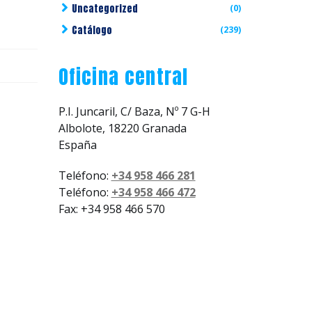
Uncategorized
(0)
Catálogo
(239)
Oficina central
P.I. Juncaril, C/ Baza, Nº 7 G-H
Albolote, 18220 Granada
España
Teléfono:
+34 958 466 281
Teléfono:
+34 958 466 472
Fax: +34 958 466 570