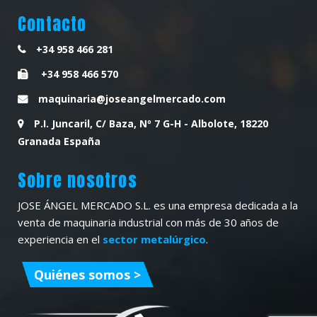
Contacto
+34 958 466 281
+34 958 466 570
maquinaria@joseangelmercado.com
P.I. Juncaril, C/ Baza, Nº 7 G-H - Albolote, 18220
Granada España
Sobre nosotros
JOSE ÁNGEL MERCADO S.L. es una empresa dedicada a la
venta de maquinaria industrial con más de 30 años de
experiencia en el
sector metalúrgico
.
Quiénes somos >