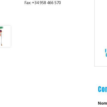
Fax: +34 958 466 570
Co
Nom