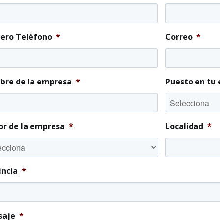
ro Teléfono
*
Correo
*
re de la empresa
*
Puesto en tu
or de la empresa
*
Localidad
*
incia
*
saje
*