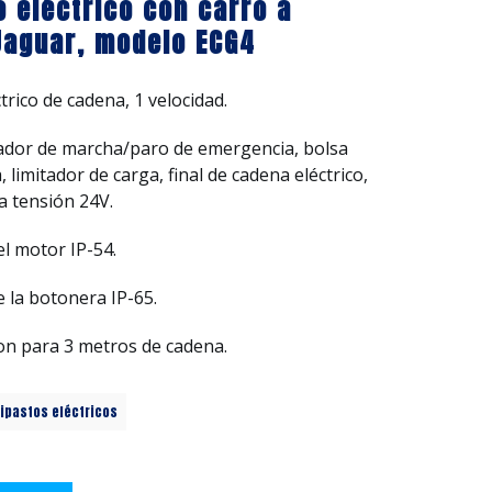
o eléctrico con carro a
Jaguar, modelo ECG4
trico de cadena, 1 velocidad.
sador de marcha/paro de emergencia, bolsa
limitador de carga, final de cadena eléctrico,
a tensión 24V.
el motor IP-54.
e la botonera IP-65.
on para 3 metros de cadena.
lipastos eléctricos