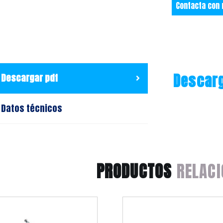
Contacta con
Descarg
Descargar pdf
Datos técnicos
PRODUCTOS
RELACI