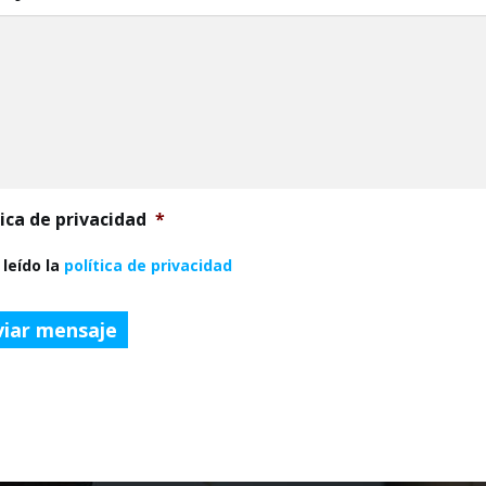
tica de privacidad
*
 leído la
política de privacidad