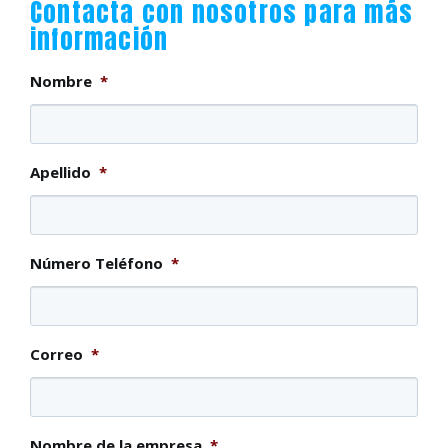
Contacta con nosotros para más
información
Nombre
*
Apellido
*
Número Teléfono
*
Correo
*
Nombre de la empresa
*