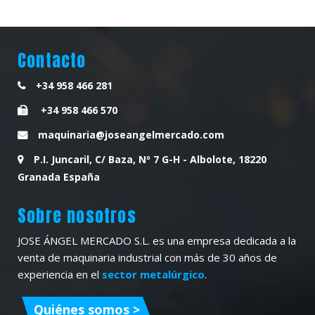
Contacto
+34 958 466 281
+34 958 466 570
maquinaria@joseangelmercado.com
P.I. Juncaril, C/ Baza, Nº 7 G-H - Albolote, 18220
Granada España
Sobre nosotros
JOSE ÁNGEL MERCADO S.L. es una empresa dedicada a la
venta de maquinaria industrial con más de 30 años de
experiencia en el
sector metalúrgico
.
Quiénes somos >