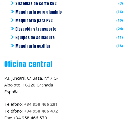
Sistemas de corte CNC
(3)
Maquinaria para aluminio
(16)
Maquinaria para PVC
(10)
Elevación y transporte
(24)
Equipos de soldadura
(11)
Maquinaria auxiliar
(18)
Oficina central
P.I. Juncaril, C/ Baza, Nº 7 G-H
Albolote, 18220 Granada
España
Teléfono:
+34 958 466 281
Teléfono:
+34 958 466 472
Fax: +34 958 466 570