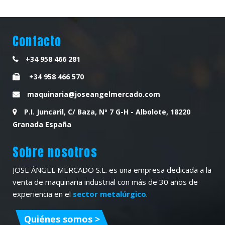
Contacto
+34 958 466 281
+34 958 466 570
maquinaria@joseangelmercado.com
P.I. Juncaril, C/ Baza, Nº 7 G-H - Albolote, 18220
Granada España
Sobre nosotros
JOSE ÁNGEL MERCADO S.L. es una empresa dedicada a la
venta de maquinaria industrial con más de 30 años de
experiencia en el
sector metalúrgico
.
Quiénes somos >