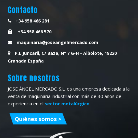
Contacto
+34 958 466 281
+34 958 466 570
maquinaria@joseangelmercado.com
P.I. Juncaril, C/ Baza, Nº 7 G-H - Albolote, 18220
Granada España
Sobre nosotros
JOSE ÁNGEL MERCADO S.L. es una empresa dedicada a la
venta de maquinaria industrial con más de 30 años de
experiencia en el
sector metalúrgico
.
Quiénes somos >