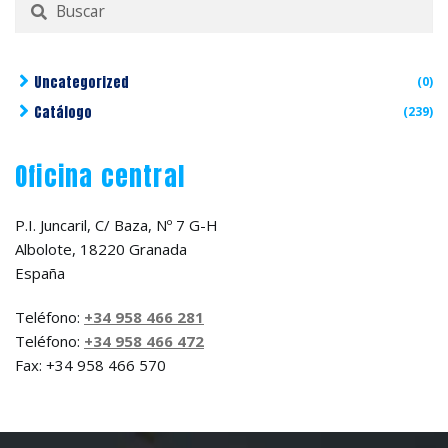
Buscar
por:
Uncategorized
(0)
Catálogo
(239)
Oficina central
P.I. Juncaril, C/ Baza, Nº 7 G-H
Albolote, 18220 Granada
España
Teléfono:
+34 958 466 281
Teléfono:
+34 958 466 472
Fax: +34 958 466 570