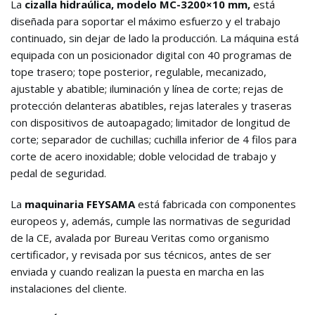
La
cizalla hidraúlica, modelo MC-3200×10 mm,
está
diseñada para soportar el máximo esfuerzo y el trabajo
continuado, sin dejar de lado la producción. La máquina está
equipada con un posicionador digital con 40 programas de
tope trasero; tope posterior, regulable, mecanizado,
ajustable y abatible; iluminación y línea de corte; rejas de
protección delanteras abatibles, rejas laterales y traseras
con dispositivos de autoapagado; limitador de longitud de
corte; separador de cuchillas; cuchilla inferior de 4 filos para
corte de acero inoxidable; doble velocidad de trabajo y
pedal de seguridad.
La
maquinaria FEYSAMA
está fabricada con componentes
europeos y, además, cumple las normativas de seguridad
de la CE, avalada por Bureau Veritas como organismo
certificador, y revisada por sus técnicos, antes de ser
enviada y cuando realizan la puesta en marcha en las
instalaciones del cliente.