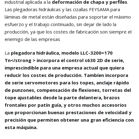
industrial aplicada a la
deformación de chapa y perfiles
.
Las plegadoras hidráulicas y las cizallas FEYSAMA para
láminas de metal están diseñadas para soportar el máximo
esfuerzo y el trabajo continuado, sin dejar de lado la
producción, ya que los costes de fabricación son siempre el
enemigo de las empresas
La
plegadora hidráulica, modelo LLC-3200×170
Tn</strong > incorpora el control s630 2D de serie,
imprescindible para una empresa actual que quiera
reducir los costes de producción. Tambíen incorpora
de serie servomotores para los topes, anclaje rápido
de punzones, compensación de flexiones, torretas del
tope ajustables desde la parte delantera, brazos
frontales por patín guía, y otros muchos accesorios
que proporcionan buenas prestaciones de velocidad y
precisión que permiten obtener una gran eficiencia con
esta máquina.