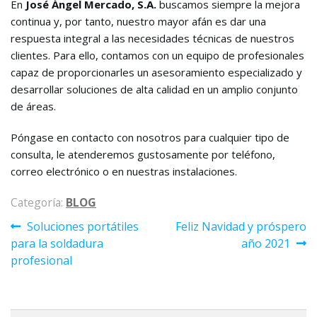
En
José Ángel Mercado, S.A.
buscamos siempre la mejora
continua y, por tanto, nuestro mayor afán es dar una
respuesta integral a las necesidades técnicas de nuestros
clientes. Para ello, contamos con un equipo de profesionales
capaz de proporcionarles un asesoramiento especializado y
desarrollar soluciones de alta calidad en un amplio conjunto
de áreas.
Póngase en contacto con nosotros para cualquier tipo de
consulta, le atenderemos gustosamente por teléfono,
correo electrónico o en nuestras instalaciones.
Categoría:
BLOG
Navegación
Anterior:
Siguiente:
Soluciones portátiles
Feliz Navidad y próspero
de
para la soldadura
año 2021
profesional
entradas