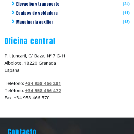
Elevación y transporte
(24)
Equipos de soldadura
(11)
Maquinaria auxiliar
(18)
Oficina central
P.I. Juncaril, C/ Baza, Nº 7 G-H
Albolote, 18220 Granada
España
Teléfono:
+34 958 466 281
Teléfono:
+34 958 466 472
Fax: +34 958 466 570
Contacto