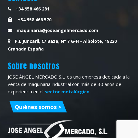
+34 958 466 281
+34 958 466 570
maquinaria@joseangelmercado.com
P.I. Juncaril, C/ Baza, Nº 7 G-H - Albolote, 18220
Granada España
Sobre nosotros
JOSE ÁNGEL MERCADO S.L. es una empresa dedicada a la
venta de maquinaria industrial con más de 30 años de
experiencia en el
sector metalúrgico
.
Quiénes somos >