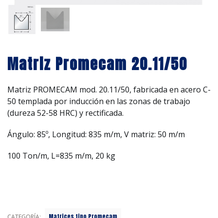
Matriz Promecam 20.11/50
Matriz PROMECAM mod. 20.11/50, fabricada en acero C-
50 templada por inducción en las zonas de trabajo
(dureza 52-58 HRC) y rectificada.
Ángulo: 85º, Longitud: 835 m/m, V matriz: 50 m/m
100 Ton/m, L=835 m/m, 20 kg
Matrices tipo Promecam
CATEGORÍA: