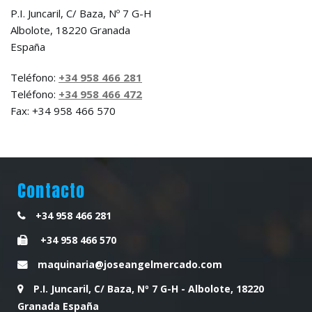
P.I. Juncaril, C/ Baza, Nº 7 G-H
Albolote, 18220 Granada
España
Teléfono:
+34 958 466 281
Teléfono:
+34 958 466 472
Fax: +34 958 466 570
Contacto
+34 958 466 281
+34 958 466 570
maquinaria@joseangelmercado.com
P.I. Juncaril, C/ Baza, Nº 7 G-H - Albolote, 18220
Granada España