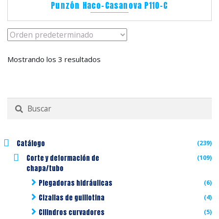
Punzón Haco-Casanova P110-C
Mostrando los 3 resultados
Buscar
por:
Catálogo
(239)
Corte y deformación de
(109)
chapa/tubo
Plegadoras hidráulicas
(6)
Cizallas de guillotina
(4)
Cilindros curvadores
(5)