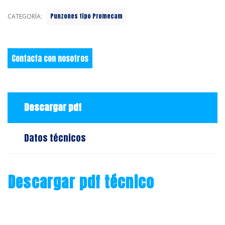
Punzones tipo Promecam
CATEGORÍA:
Contacta con nosotros
Descargar pdf
Datos técnicos
Descargar pdf técnico