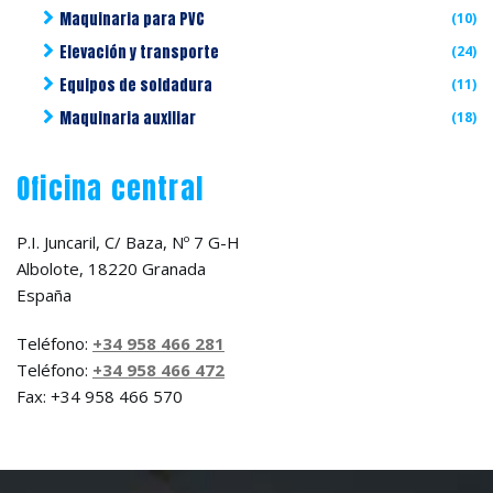
Maquinaria para PVC
(10)
Elevación y transporte
(24)
Equipos de soldadura
(11)
Maquinaria auxiliar
(18)
Oficina central
P.I. Juncaril, C/ Baza, Nº 7 G-H
Albolote, 18220 Granada
España
Teléfono:
+34 958 466 281
Teléfono:
+34 958 466 472
Fax: +34 958 466 570