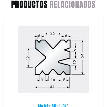
PRODUCTOS
RELACIONADOS
Matriz Ajial 1319