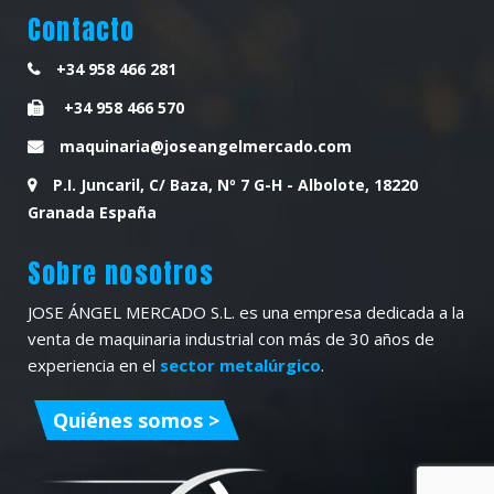
Contacto
+34 958 466 281
+34 958 466 570
maquinaria@joseangelmercado.com
P.I. Juncaril, C/ Baza, Nº 7 G-H - Albolote, 18220
Granada España
Sobre nosotros
JOSE ÁNGEL MERCADO S.L. es una empresa dedicada a la
venta de maquinaria industrial con más de 30 años de
experiencia en el
sector metalúrgico
.
Quiénes somos >