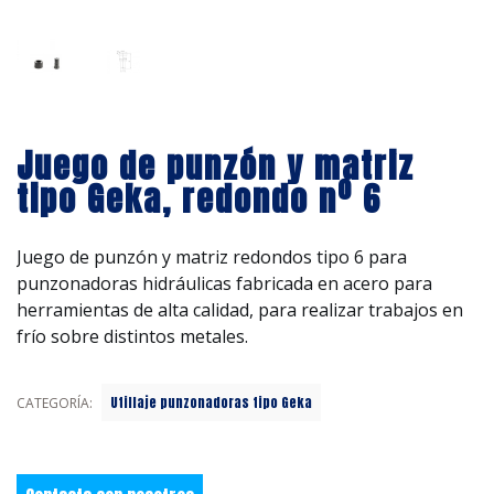
Juego de punzón y matriz
tipo Geka, redondo nº 6
Juego de punzón y matriz redondos tipo 6 para
punzonadoras hidráulicas fabricada en acero para
herramientas de alta calidad, para realizar trabajos en
frío sobre distintos metales.
Utillaje punzonadoras tipo Geka
CATEGORÍA: