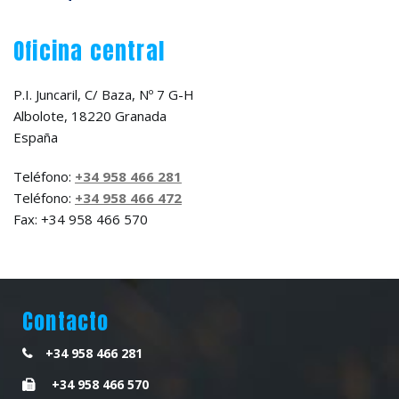
Oficina central
P.I. Juncaril, C/ Baza, Nº 7 G-H
Albolote, 18220 Granada
España
Teléfono:
+34 958 466 281
Teléfono:
+34 958 466 472
Fax: +34 958 466 570
Contacto
+34 958 466 281
+34 958 466 570