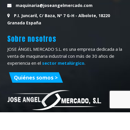
maquinaria@joseangelmercado.com
P.I. Juncaril, C/ Baza, Nº 7 G-H - Albolote, 18220
Granada España
Sobre nosotros
JOSE ÁNGEL MERCADO S.L. es una empresa dedicada a la
venta de maquinaria industrial con más de 30 años de
experiencia en el
sector metalúrgico
.
Quiénes somos >
Aviso Legal
Lista y configuración de cookies